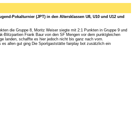
end-Pokalturnier (JPT) in den Altersklassen U8, U10 und U12 und
ten die Gruppe 8, Moritz Weiser siegte mit 2:1 Punkten in Gruppe 9 und
eak-Blitzpartien Frank Baur von den SF Mengen vor dem punktgleichen
 landen, schaffte es hier jedoch nicht bis ganz nach vorn.
s allen gut ging Die Sportgaststätte fairplay bot zusätzlich ein