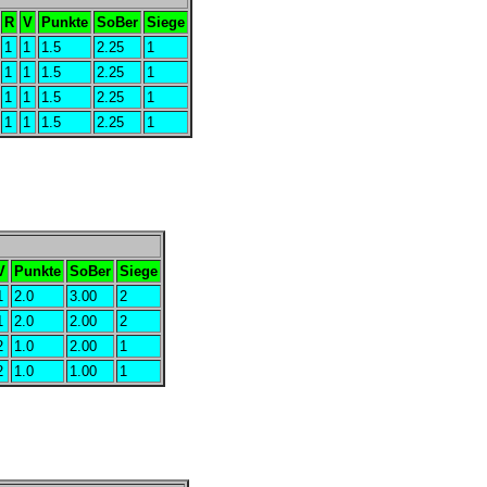
R
V
Punkte
SoBer
Siege
1
1
1.5
2.25
1
1
1
1.5
2.25
1
1
1
1.5
2.25
1
1
1
1.5
2.25
1
V
Punkte
SoBer
Siege
1
2.0
3.00
2
1
2.0
2.00
2
2
1.0
2.00
1
2
1.0
1.00
1