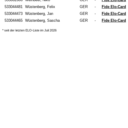
533044481
Wüstenberg, Felix
GER
-
Fide Elo-Card
533044473
Wüstenberg, Jan
GER
-
Fide Elo-Card
533044465
Wüstenberg, Sascha
GER
-
Fide Elo-Card
* seit der letzten ELO-Liste im Juli 2026